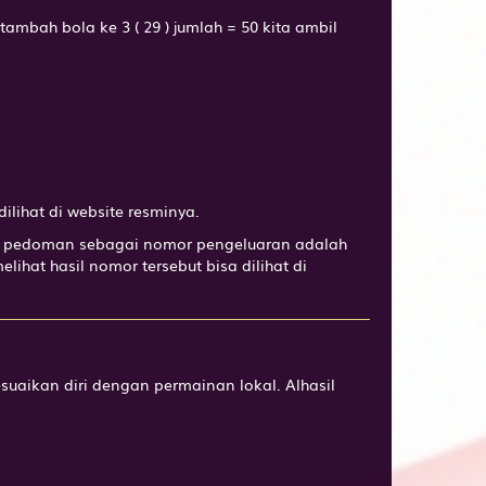
ambah bola ke 3 ( 29 ) jumlah = 50 kita ambil
ilihat di website resminya.
il pedoman sebagai nomor pengeluaran adalah
ihat hasil nomor tersebut bisa dilihat di
uaikan diri dengan permainan lokal. Alhasil