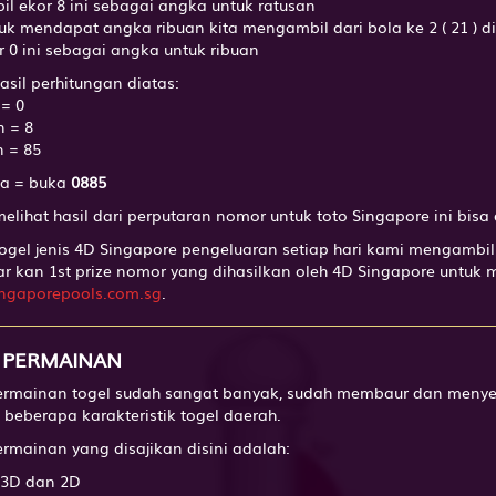
il ekor 8 ini sebagai angka untuk ratusan
uk mendapat angka ribuan kita mengambil dari bola ke 2 ( 21 ) dit
r 0 ini sebagai angka untuk ribuan
sil perhitungan diatas:
 = 0
n = 8
n = 85
ya = buka
0885
elihat hasil dari perputaran nomor untuk toto Singapore ini bisa d
togel jenis 4D Singapore pengeluaran setiap hari kami mengamb
r kan 1st prize nomor yang dihasilkan oleh 4D Singapore untuk mel
ngaporepools.com.sg
.
PERMAINAN
permainan togel sudah sangat banyak, sudah membaur dan menyes
 beberapa karakteristik togel daerah.
ermainan yang disajikan disini adalah:
 3D dan 2D