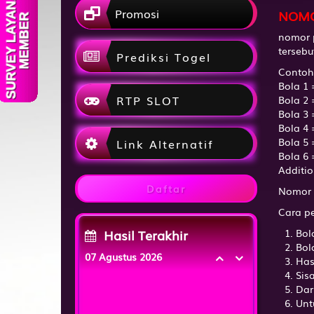
Promosi
NOM
nomor p
tersebut
Prediksi Togel
Contoh
Bola 1 
RTP SLOT
Bola 2 
Bola 3 
Bola 4 
Bola 5 
Link Alternatif
Bola 6 
Additi
Daftar
Nomor
Cara p
Hasil Terakhir
Bol
Bol
07 Agustus 2026
Has
Sis
KENTUCKY MID
5
9
8
9
Dar
Unt
KENTUCKYEVE
7
0
2
9