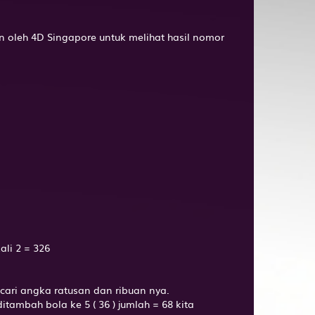
n oleh 4D Singapore untuk melihat hasil nomor
ali 2 = 326
dicari angka ratusan dan ribuan nya.
tambah bola ke 5 ( 36 ) jumlah = 68 kita