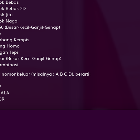
ok Bebas
ok Bebas 2D
ok Jitu
ok Naga
50 (Besar-Kecil-Ganjil-Genap)
o
bang Kempis
ang Homo
gah Tepi
ar (Besar-Kecil-Ganjil-Genap)
ombinasi
r nomor keluar (misalnya : A B C D), berarti:
P
PALA
OR