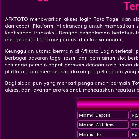
Ter
AFKTOTO menawarkan akses login Toto Togel dan slo
dan cepat. Platform ini dirancang untuk memastika
keabsahan transaksi. Dengan pengalaman bertahun-ta
mengedepankan transparansi dan kenyamanan.
Keunggulan utama bermain di Afktoto Login terletak
berbagai pasaran togel resmi dan permainan slot berk
sehingga pemain dapat bermain dengan rasa aman dan 
platform, dan memberikan dukungan pelanggan yang r
Bagi siapa pun yang mencari pengalaman bermain Tot
akses, dan layanan profesional, menegaskan reputasi p
Minimal Deposit
Rp.
Minimal Withdraw
Rp.
Minimal Bet
Rp.